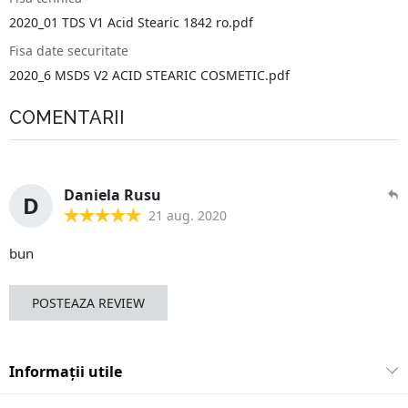
2020_01 TDS V1 Acid Stearic 1842 ro.pdf
Fisa date securitate
2020_6 MSDS V2 ACID STEARIC COSMETIC.pdf
COMENTARII
Daniela Rusu
D
21 aug. 2020
bun
POSTEAZA REVIEW
Informații utile