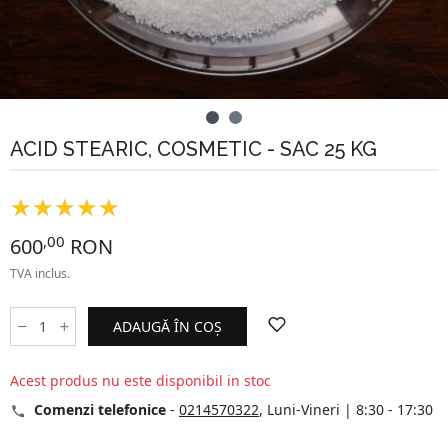
ACID STEARIC, COSMETIC - SAC 25 KG
,00
600
RON
TVA inclus.
ADAUGĂ ÎN COȘ
Acest produs nu este disponibil in stoc
Comenzi telefonice
-
0214570322
, Luni-Vineri | 8:30 - 17:30