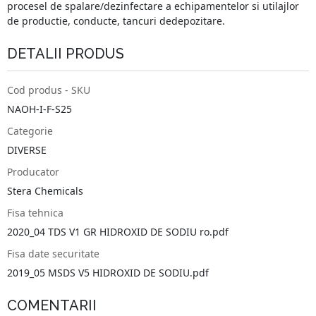
procesel de spalare/dezinfectare a echipamentelor si utilajlor
de productie, conducte, tancuri dedepozitare.
DETALII PRODUS
Cod produs - SKU
NAOH-I-F-S25
Categorie
DIVERSE
Producator
Stera Chemicals
Fisa tehnica
2020_04 TDS V1 GR HIDROXID DE SODIU ro.pdf
Fisa date securitate
2019_05 MSDS V5 HIDROXID DE SODIU.pdf
COMENTARII