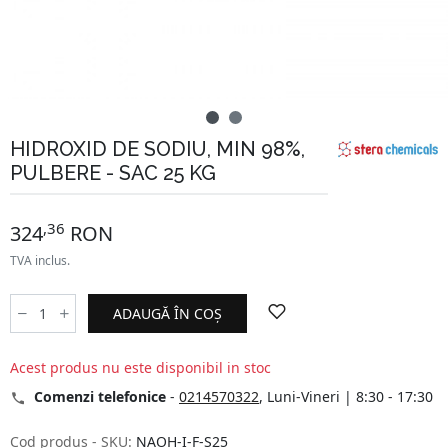
HIDROXID DE SODIU, MIN 98%,
PULBERE - SAC 25 KG
,36
324
RON
TVA inclus.
ADAUGĂ ÎN COȘ
Acest produs nu este disponibil in stoc
Comenzi telefonice
-
0214570322
, Luni-Vineri | 8:30 - 17:30
Cod produs - SKU:
NAOH-I-F-S25