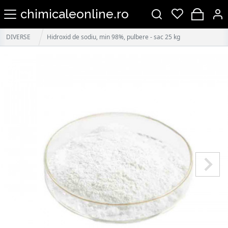
chimicaleonline.ro
DIVERSE
Hidroxid de sodiu, min 98%, pulbere - sac 25 kg