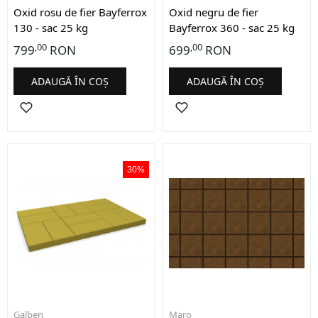
Oxid rosu de fier Bayferrox
Oxid negru de fier
130 - sac 25 kg
Bayferrox 360 - sac 25 kg
,00
,00
799
RON
699
RON
ADAUGĂ ÎN COȘ
ADAUGĂ ÎN COȘ
30%
Galben
Maro