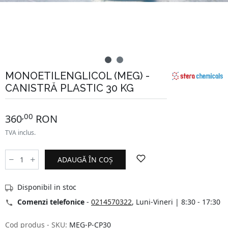
MONOETILENGLICOL (MEG) -
CANISTRĂ PLASTIC 30 KG
,00
360
RON
TVA inclus.
ADAUGĂ ÎN COȘ
Disponibil in stoc
Comenzi telefonice
-
0214570322
, Luni-Vineri | 8:30 - 17:30
Cod produs - SKU:
MEG-P-CP30