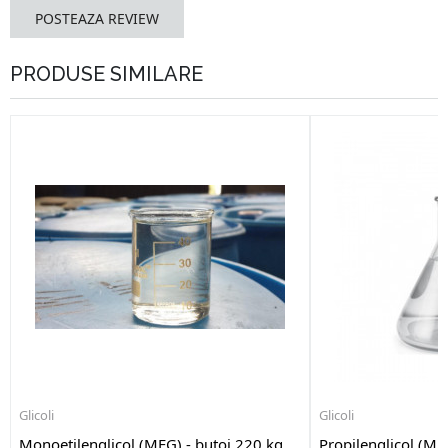
POSTEAZA REVIEW
PRODUSE SIMILARE
Glicoli
Glicoli
Monoetilenglicol (MEG) - butoi 220 kg
Propilenglicol (MP