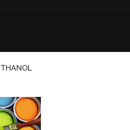
ETHANOL