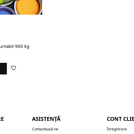
eturnabil 900 kg
RE
ASISTENȚĂ
CONT CLI
Contactează-ne
Înregistrare