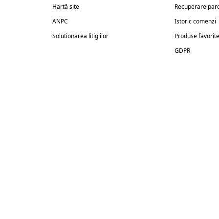
Hartă site
Recuperare par
ANPC
Istoric comenzi
Solutionarea litigiilor
Produse favorit
GDPR