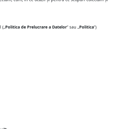
 („
Politica de Prelucrare a Datelor
” sau „
Politica
”)