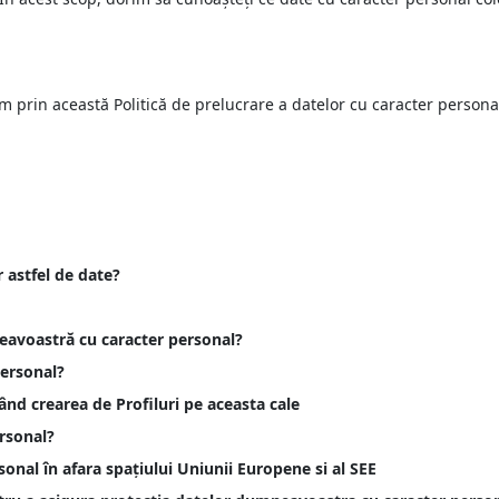
 prin această Politică de prelucrare a datelor cu caracter personal
 astfel de date?
eavoastră cu caracter personal?
ersonal?
nd crearea de Profiluri pe aceasta cale
rsonal?
onal în afara spațiului Uniunii Europene si al SEE