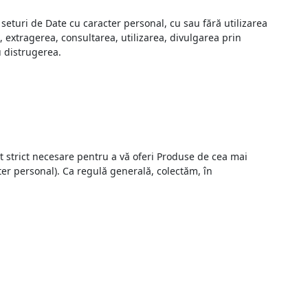
eturi de Date cu caracter personal, cu sau fără utilizarea
 extragerea, consultarea, utilizarea, divulgarea prin
u distrugerea.
t strict necesare pentru a vă oferi Produse de cea mai
cter personal). Ca regulă generală, colectăm, în