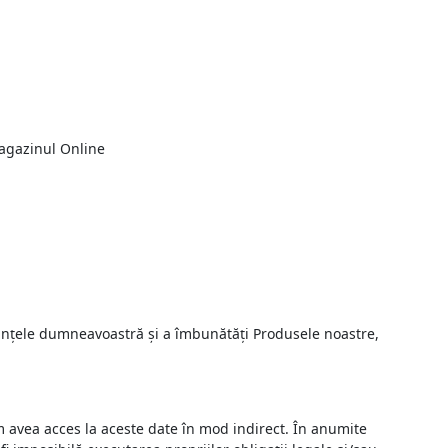
Magazinul Online
rințele dumneavoastră și a îmbunătăți Produsele noastre,
m avea acces la aceste date în mod indirect. În anumite