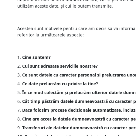
utilizăm aceste date, și cui le putem transmite.
Acestea sunt motivele pentru care am decis să vă informăm
referitor la următoarele aspecte:
Cine suntem?
Cui sunt adresate serviciile noastre?
Ce sunt datele cu caracter personal și prelucrarea unor
Ce date prelucrăm cu privire la tine?
În ce mod colectăm și prelucrăm ulterior datele dumn
Cât timp păstrăm datele dumneavoastră cu caracter p
Daca folosim procese decizionale automatizate, incluzâ
Cine are acces la datele dumneavoastră cu caracter pe
Transferuri ale datelor dumneavoastră cu caracter pers