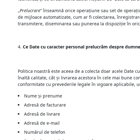
„
Prelucrare
” înseamnă orice operațiune sau set de operațiu
de mijloace automatizate, cum ar fi colectarea, înregistra
transmitere, diseminarea sau punerea la dispoziție în oric
Ce Date cu caracter personal prelucrăm despre dumn
Politica noastră este aceea de a colecta doar acele Date c
înaltă calitate, cât și livrarea acestora în cele mai bune c
conformitate cu prevederile legale în vigoare aplicabile,
Nume și prenume
Adresă de facturare
Adresă de livrare
Adresă de e-mail
Numărul de telefon