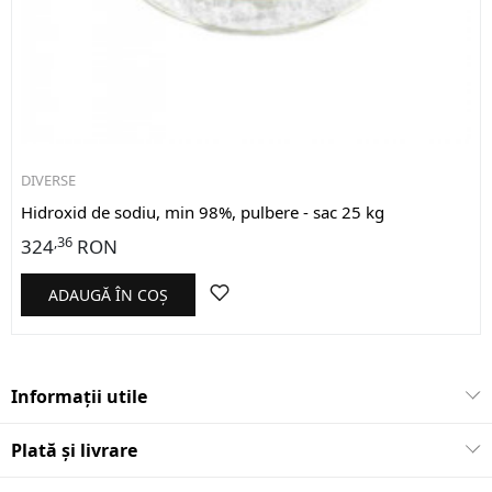
DIVERSE
Hidroxid de sodiu, min 98%, pulbere - sac 25 kg
,36
324
RON
ADAUGĂ ÎN COȘ
Informații utile
Plată și livrare