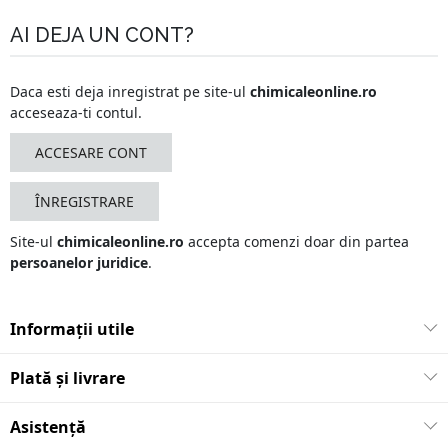
AI DEJA UN CONT?
Daca esti deja inregistrat pe site-ul
chimicaleonline.ro
acceseaza-ti contul
.
ACCESARE CONT
ÎNREGISTRARE
Site-ul
chimicaleonline.ro
accepta comenzi doar din partea
persoanelor juridice
.
Informații utile
Plată și livrare
Asistență