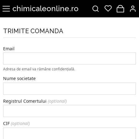
chimicaleonline.ro
TRIMITE COMANDA
Email
Adresa de email va rămâne confidențială.
Nume societate
Registrul Comertului
(optional)
CIF
(optional)