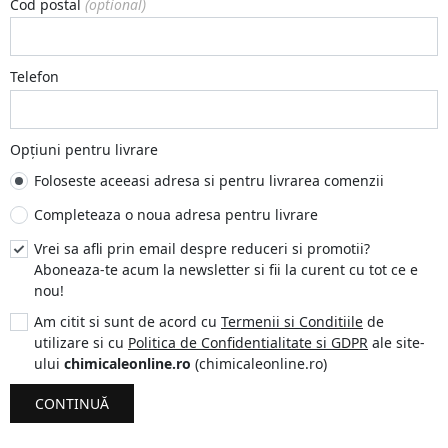
Cod postal
(optional)
Telefon
Opțiuni pentru livrare
Foloseste aceeasi adresa si pentru livrarea comenzii
Completeaza o noua adresa pentru livrare
Vrei sa afli prin email despre reduceri si promotii?
Aboneaza-te acum la newsletter si fii la curent cu tot ce e
nou!
Am citit si sunt de acord cu
Termenii si Conditiile
de
utilizare si cu
Politica de Confidentialitate si GDPR
ale site-
ului
chimicaleonline.ro
(chimicaleonline.ro)
CONTINUĂ